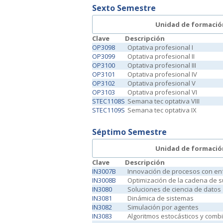
Sexto Semestre
Unidad de formació
Clave
Descripción
OP3098
Optativa profesional I
OP3099
Optativa profesional II
OP3100
Optativa profesional III
OP3101
Optativa profesional IV
OP3102
Optativa profesional V
OP3103
Optativa profesional VI
STEC1108S
Semana tec optativa VIII
STEC1109S
Semana tec optativa IX
Séptimo Semestre
Unidad de formació
Clave
Descripción
IN3007B
Innovación de procesos con en
IN3008B
Optimización de la cadena de s
IN3080
Soluciones de ciencia de datos
IN3081
Dinámica de sistemas
IN3082
Simulación por agentes
IN3083
Algoritmos estocásticos y comb