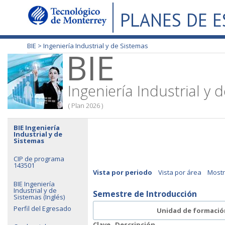
PLANES DE 
BIE >
Ingeniería Industrial y de Sistemas
BIE
Ingeniería Industrial y 
( Plan 2026 )
BIE Ingeniería
Industrial y de
Sistemas
CIP de programa
143501
Vista por periodo
Vista por área
Mostr
BIE Ingeniería
Industrial y de
Semestre de Introducción
Sistemas (Inglés)
Perfil del Egresado
Unidad de formació
Clave
Descripción