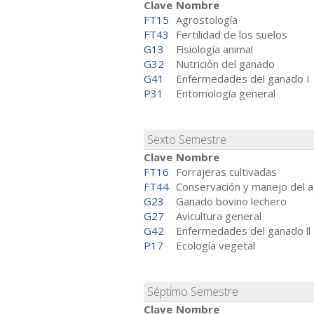
Clave
Nombre
FT15
Agrostología
FT43
Fertilidad de los suelos
G13
Fisiología animal
G32
Nutrición del ganado
G41
Enfermedades del ganado I
P31
Entomología general
Sexto Semestre
Clave
Nombre
FT16
Forrajeras cultivadas
FT44
Conservación y manejo del 
G23
Ganado bovino lechero
G27
Avicultura general
G42
Enfermedades del ganado ll
P17
Ecología vegetal
Séptimo Semestre
Clave
Nombre