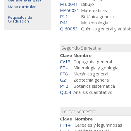
M 60041
Dibujo
Mapa curricular
MA60031
Matemáticas
P11
Botánica general
Requisitos de
Graduación
P41
Meteorología
Q 60053
Química general y análisis
Segundo Semestre
Clave
Nombre
CV15
Topografía general
FT41
Mineralogía y geología
FT81
Mecánica general
G21
Zootecnia general
P12
Botánica sistemática
Q054
Análisis cuantitativo
Tercer Semestre
Clave
Nombre
FT14
Cereales y leguminosas