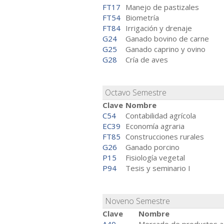
FT17
Manejo de pastizales
FT54
Biometría
FT84
Irrigación y drenaje
G24
Ganado bovino de carne
G25
Ganado caprino y ovino
G28
Cría de aves
Octavo Semestre
Clave
Nombre
C54
Contabilidad agrícola
EC39
Economía agraria
FT85
Construcciones rurales
G26
Ganado porcino
P15
Fisiología vegetal
P94
Tesis y seminario I
Noveno Semestre
Clave
Nombre