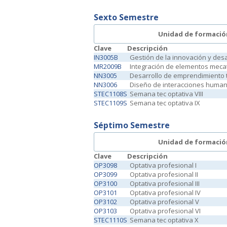
Sexto Semestre
Unidad de formació
Clave
Descripción
IN3005B
Gestión de la innovación y desa
MR2009B
Integración de elementos meca
NN3005
Desarrollo de emprendimiento 
NN3006
Diseño de interacciones huma
STEC1108S
Semana tec optativa VIII
STEC1109S
Semana tec optativa IX
Séptimo Semestre
Unidad de formació
Clave
Descripción
OP3098
Optativa profesional I
OP3099
Optativa profesional II
OP3100
Optativa profesional III
OP3101
Optativa profesional IV
OP3102
Optativa profesional V
OP3103
Optativa profesional VI
STEC1110S
Semana tec optativa X