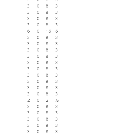
3
0
8
3
3
0
8
3
3
0
8
3
3
0
8
3
6
0
16
6
3
0
8
3
3
0
8
3
3
0
8
3
3
0
8
3
3
0
8
3
3
0
8
3
3
0
8
3
3
0
8
3
3
0
8
3
3
0
8
3
2
0
2
.8
3
0
8
3
3
0
8
3
3
0
8
3
3
0
8
3
3
0
8
3