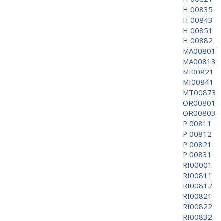
H 00835
H 00843
H 00851
H 00882
MA00801
MA00813
MI00821
MI00841
MT00873
OR00801
OR00803
P 00811
P 00812
P 00821
P 00831
RI00001
RI00811
RI00812
RI00821
RI00822
RI00832