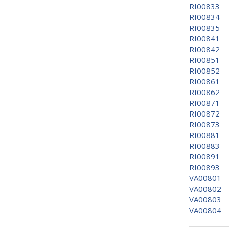
RI00833
RI00834
RI00835
RI00841
RI00842
RI00851
RI00852
RI00861
RI00862
RI00871
RI00872
RI00873
RI00881
RI00883
RI00891
RI00893
VA00801
VA00802
VA00803
VA00804