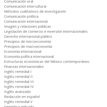
Comunicación oral
Comunicación intercultural
Métodos cualitativos de investigación
Comunicación política
Comunicación internacional
Imagen y relaciones públicas
Legislación de comercio e inversión internacionales
Derecho internacional público
Principios de microeconomía
Principios de macroeconomía
Economía internacional
Economía política internacional
Estructuras económicas del México contemporáneo
Finanzas internacionales
Inglés remedial I
Inglés remedial II
Inglés remedial III
Inglés remedial IV
Inglés avanzado
Redacción en español
Inglés remedial V
Semiótica aplicada