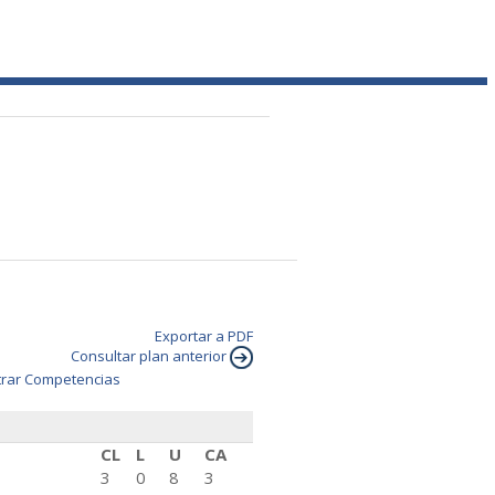
Exportar a PDF
Consultar plan anterior
rar Competencias
CL
L
U
CA
3
0
8
3