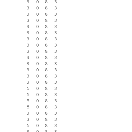
3
0
8
3
3
0
8
3
3
0
8
3
3
0
8
3
3
0
8
3
3
0
8
3
3
0
8
3
3
0
8
3
3
0
8
3
3
0
8
3
3
0
8
3
3
0
8
3
3
0
8
3
3
0
8
3
5
0
8
3
5
0
8
3
5
0
8
3
5
0
8
3
3
0
8
3
3
0
8
3
5
0
8
3
3
0
8
3