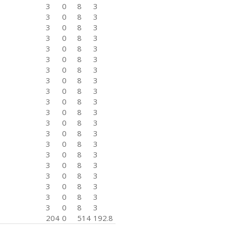
3
0
8
3
3
0
8
3
3
0
8
3
3
0
8
3
3
0
8
3
3
0
8
3
3
0
8
3
3
0
8
3
3
0
8
3
3
0
8
3
3
0
8
3
3
0
8
3
3
0
8
3
3
0
8
3
3
0
8
3
3
0
8
3
3
0
8
3
3
0
8
3
3
0
8
3
3
0
8
3
204
0
514
192.8