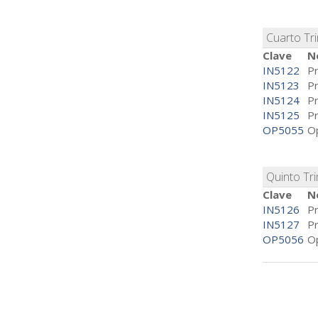
Cuarto Tr
Clave
N
IN5122
Pr
IN5123
Pr
IN5124
Pr
IN5125
Pr
OP5055
Op
Quinto Tr
Clave
N
IN5126
Pr
IN5127
Pr
OP5056
Op