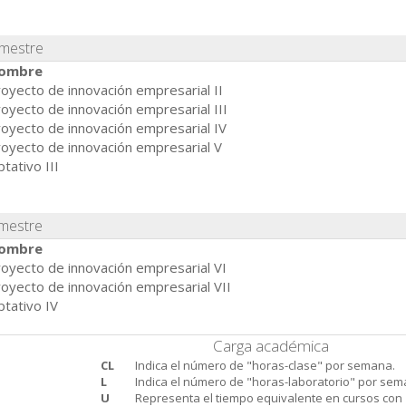
imestre
ombre
oyecto de innovación empresarial II
oyecto de innovación empresarial III
oyecto de innovación empresarial IV
oyecto de innovación empresarial V
tativo III
imestre
ombre
oyecto de innovación empresarial VI
oyecto de innovación empresarial VII
tativo IV
Carga académica
CL
Indica el número de "horas-clase" por semana.
L
Indica el número de "horas-laboratorio" por sem
U
Representa el tiempo equivalente en cursos con