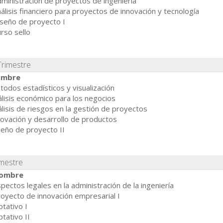
ministración de proyectos de ingeniería
álisis financiero para proyectos de innovación y tecnología
seño de proyecto I
rso sello
Trimestre
mbre
odos estadísticos y visualización
lisis económico para los negocios
lisis de riesgos en la gestión de proyectos
ovación y desarrollo de productos
seño de proyecto II
imestre
ombre
pectos legales en la administración de la ingeniería
oyecto de innovación empresarial I
tativo I
tativo II