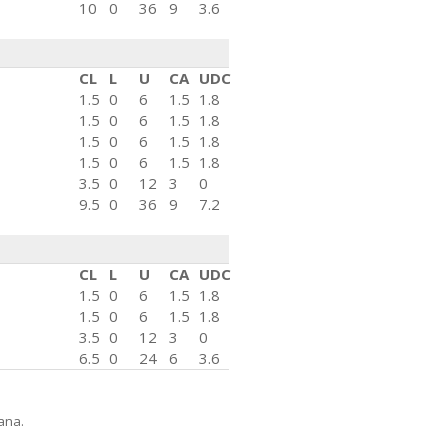
10
0
36
9
3.6
CL
L
U
CA
UDC
1.5
0
6
1.5
1.8
1.5
0
6
1.5
1.8
1.5
0
6
1.5
1.8
1.5
0
6
1.5
1.8
3.5
0
12
3
0
9.5
0
36
9
7.2
CL
L
U
CA
UDC
1.5
0
6
1.5
1.8
1.5
0
6
1.5
1.8
3.5
0
12
3
0
6.5
0
24
6
3.6
ana.