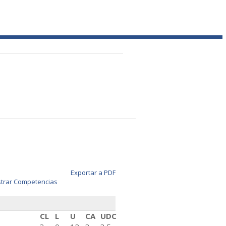
Exportar a PDF
trar Competencias
CL
L
U
CA
UDC