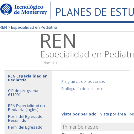
PLANES DE EST
REN >
Especialidad en Pediatría
REN
Especialidad en Pediatr
( Plan 2013 )
REN Especialidad en
Pediatría
Programas de los cursos
Bibliografía de los cursos
CIP de programa
611901
REN Especialidad en
Pediatría (Inglés)
Vista por periodo
Vista por área
Mo
Perfil del Egresado
Resumido
Primer Semestre
Perfil del Egresado