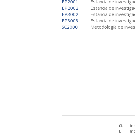
EP2001
Estancia de investigac
EP2002
Estancia de investigac
EP3002
Estancia de investiga
EP3003
Estancia de investiga
SC2000
Metodología de inves
CL
In
L
In