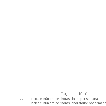
Carga académica
CL
Indica el número de "horas-clase" por semana.
L
Indica el número de "horas-laboratorio" por semana