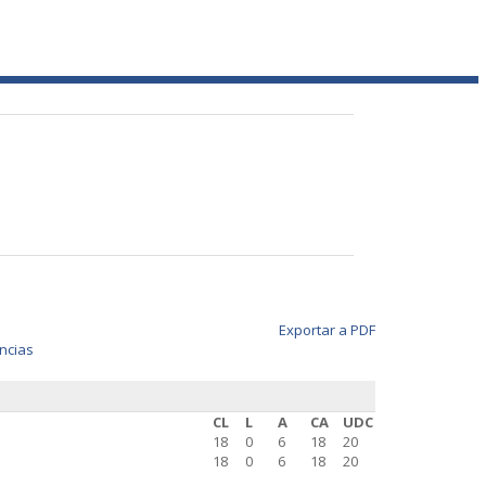
Exportar a PDF
ncias
CL
L
A
CA
UDC
18
0
6
18
20
18
0
6
18
20