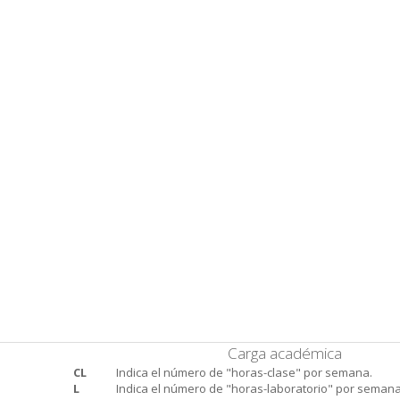
Carga académica
CL
Indica el número de "horas-clase" por semana.
L
Indica el número de "horas-laboratorio" por semana