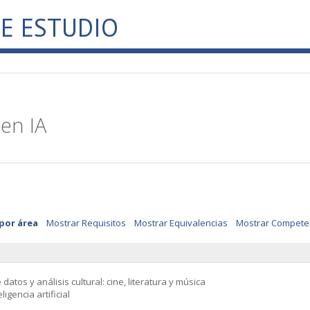
E ESTUDIO
 en IA
 por área
Mostrar Requisitos
Mostrar Equivalencias
Mostrar Compete
 datos y análisis cultural: cine, literatura y música
eligencia artificial