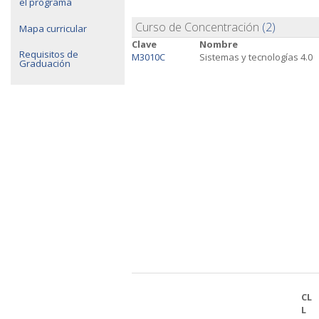
el programa
Curso de Concentración
(2)
Mapa curricular
Clave
Nombre
Requisitos de
M3010C
Sistemas y tecnologías 4.0
Graduación
CL
L