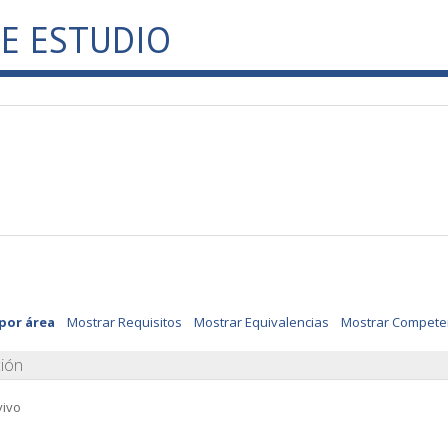
E ESTUDIO
 por área
Mostrar Requisitos
Mostrar Equivalencias
Mostrar Compete
ión
vivo