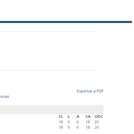
Exportar a PDF
ncias
CL
L
A
CA
UDC
18
0
6
18
20
18
0
6
18
20