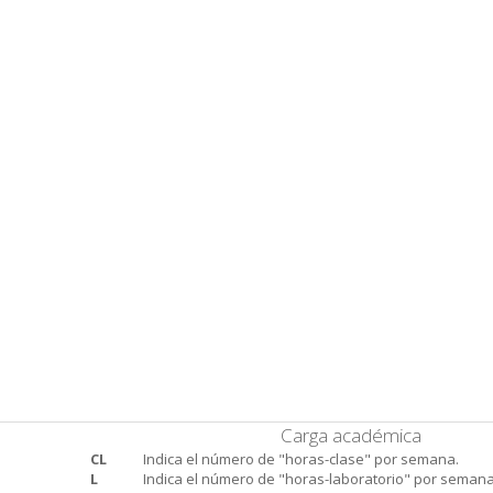
Carga académica
CL
Indica el número de "horas-clase" por semana.
L
Indica el número de "horas-laboratorio" por semana